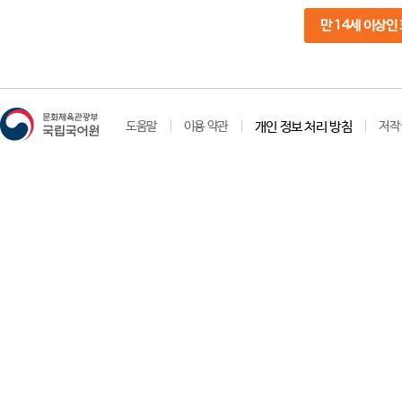
만 14세 이상인
도움말
이용 약관
개인 정보 처리 방침
저작