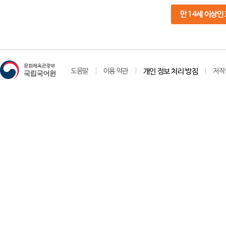
만 14세 이상인
도움말
이용 약관
개인 정보 처리 방침
저작