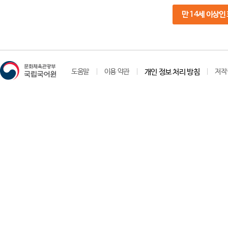
만 14세 이상인
도움말
이용 약관
개인 정보 처리 방침
저작