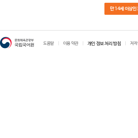
만 14세 이상인
도움말
이용 약관
개인 정보 처리 방침
저작