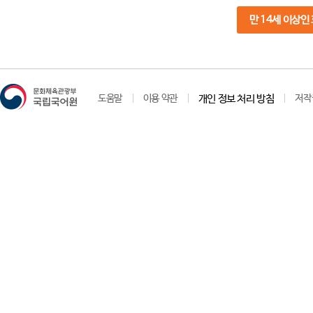
만 14세 이상인
도움말
이용 약관
개인 정보 처리 방침
저작