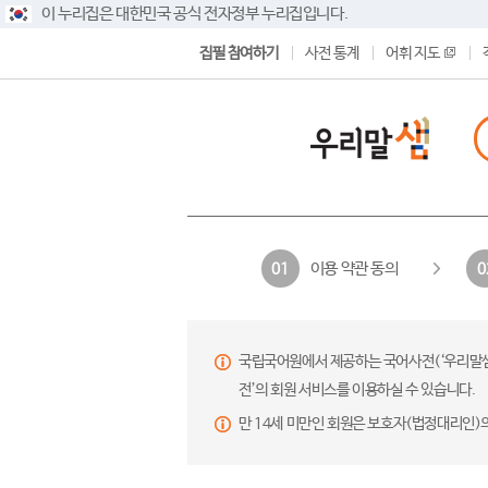
이 누리집은 대한민국 공식 전자정부 누리집입니다.
집필 참여하기
사전 통계
어휘 지도
이용 약관 동의
01
0
국립국어원에서 제공하는 국어사전(‘우리말샘’,
전’의 회원 서비스를 이용하실 수 있습니다.
만 14세 미만인 회원은 보호자(법정대리인)