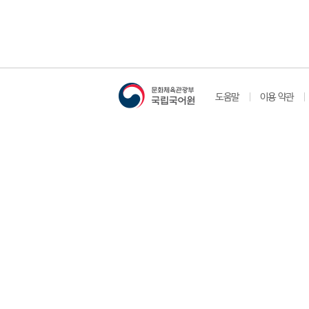
도움말
이용 약관