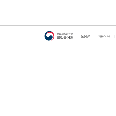
도움말
이용 약관