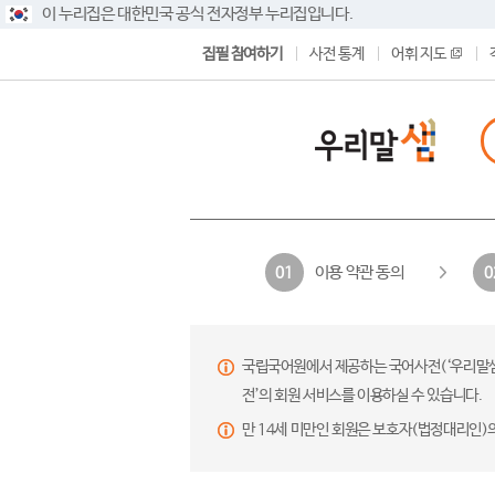
이 누리집은 대한민국 공식 전자정부 누리집입니다.
집필 참여하기
사전 통계
어휘 지도
이용 약관 동의
01
0
국립국어원에서 제공하는 국어사전(‘우리말샘’,
전’의 회원 서비스를 이용하실 수 있습니다.
만 14세 미만인 회원은 보호자(법정대리인)