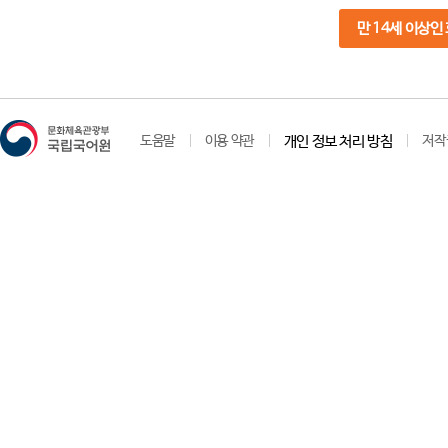
만 14세 이상인
도움말
이용 약관
개인 정보 처리 방침
저작