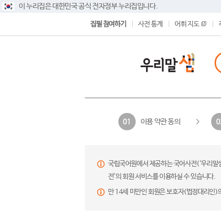
이 누리집은 대한민국 공식 전자정부 누리집입니다.
집필 참여하기
사전 통계
어휘 지도
이용 약관 동의
01
0
국립국어원에서 제공하는 국어사전(‘우리말샘’,
전’의 회원 서비스를 이용하실 수 있습니다.
만 14세 미만인 회원은 보호자(법정대리인)