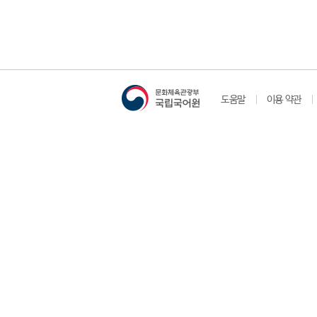
도움말
이용 약관