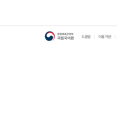
도움말
이용 약관