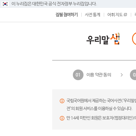
이 누리집은 대한민국 공식 전자정부 누리집입니다.
집필 참여하기
사전 통계
어휘 지도
이용 약관 동의
01
0
국립국어원에서 제공하는 국어사전(‘우리말샘’,
전’의 회원 서비스를 이용하실 수 있습니다.
만 14세 미만인 회원은 보호자(법정대리인)