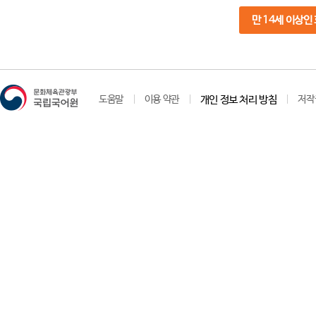
만 14세 이상인
도움말
이용 약관
개인 정보 처리 방침
저작