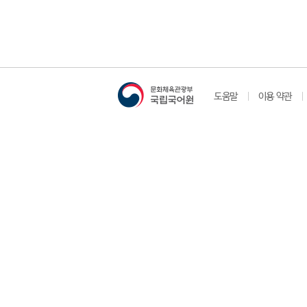
도움말
이용 약관