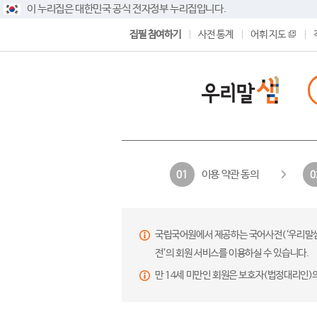
이 누리집은 대한민국 공식 전자정부 누리집입니다.
집필 참여하기
사전 통계
어휘 지도
이용 약관 동의
01
0
국립국어원에서 제공하는 국어사전(‘우리말샘’,
전’의 회원 서비스를 이용하실 수 있습니다.
만 14세 미만인 회원은 보호자(법정대리인)