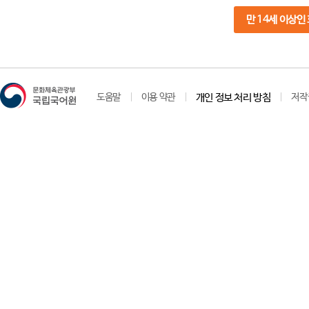
만 14세 이상인
도움말
이용 약관
개인 정보 처리 방침
저작