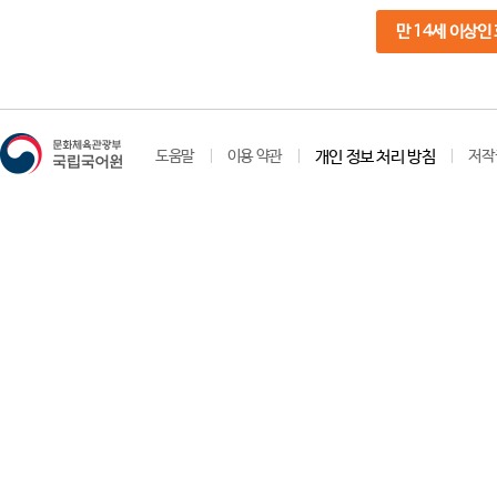
만 14세 이상인
도움말
이용 약관
개인 정보 처리 방침
저작