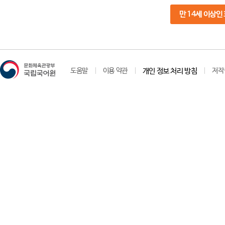
만 14세 이상인
도움말
이용 약관
개인 정보 처리 방침
저작