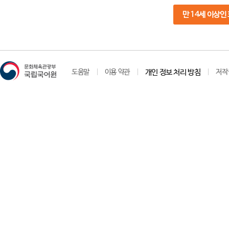
만 14세 이상인
도움말
이용 약관
개인 정보 처리 방침
저작