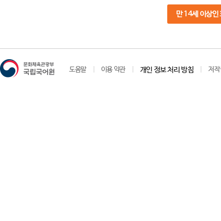
만 14세 이상인
도움말
이용 약관
개인 정보 처리 방침
저작