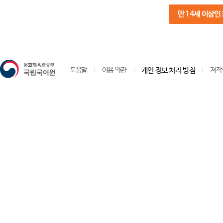
만 14세 이상인
도움말
이용 약관
개인 정보 처리 방침
저작