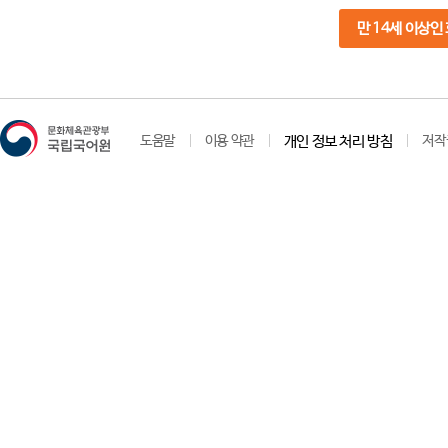
만 14세 이상인
도움말
이용 약관
개인 정보 처리 방침
저작