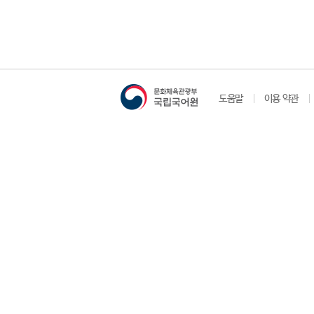
도움말
이용 약관