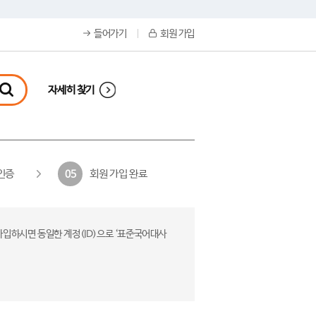
들어가기
회원 가입
자세히 찾기
인증
회원 가입 완료
05
가입하시면 동일한 계정(ID)으로 ‘표준국어대사