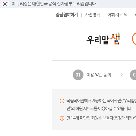
이 누리집은 대한민국 공식 전자정부 누리집입니다.
집필 참여하기
사전 통계
어휘 지도
이용 약관 동의
01
0
국립국어원에서 제공하는 국어사전(‘우리말샘’,
전’의 회원 서비스를 이용하실 수 있습니다.
만 14세 미만인 회원은 보호자(법정대리인)