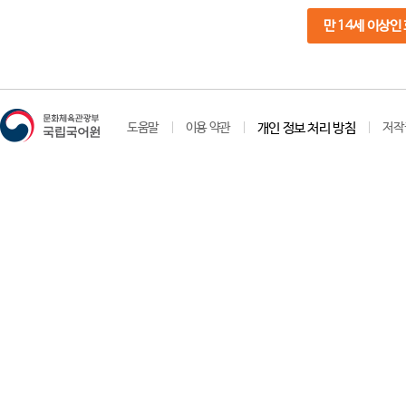
만 14세 이상인
도움말
이용 약관
개인 정보 처리 방침
저작