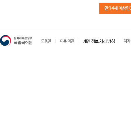
만 14세 이상인
도움말
이용 약관
개인 정보 처리 방침
저작