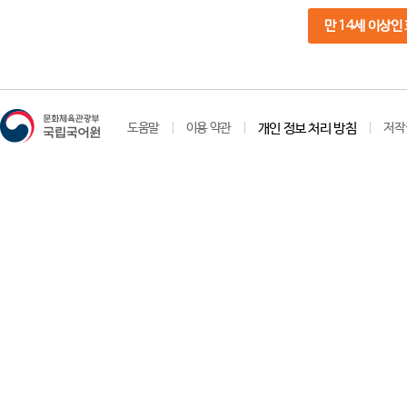
만 14세 이상인
도움말
이용 약관
개인 정보 처리 방침
저작