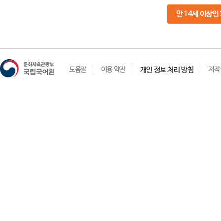
만 14세 이상인
도움말
이용 약관
개인 정보 처리 방침
저작