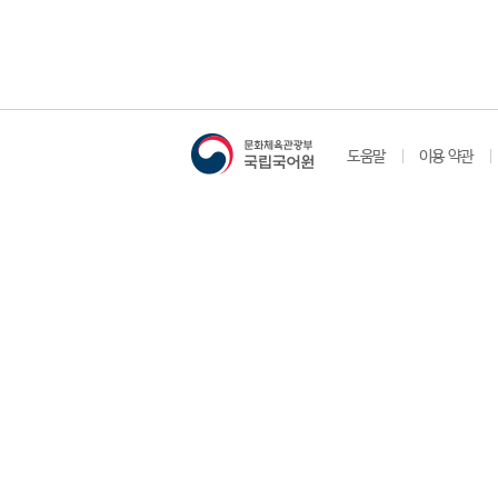
도움말
이용 약관