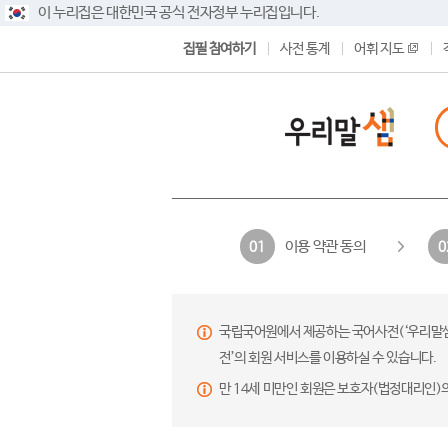
이 누리집은 대한민국 공식 전자정부 누리집입니다.
집필 참여하기
사전 통계
어휘 지도
이용 약관 동의
01
0
국립국어원에서 제공하는 국어사전(‘우리말샘’,
전’의 회원 서비스를 이용하실 수 있습니다.
만 14세 미만인 회원은 보호자(법정대리인)