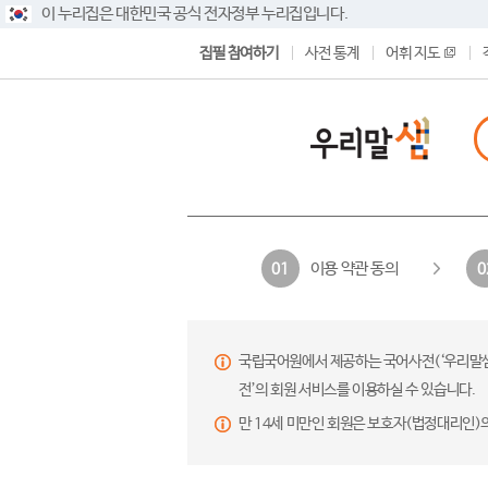
이 누리집은 대한민국 공식 전자정부 누리집입니다.
집필 참여하기
사전 통계
어휘 지도
이용 약관 동의
01
0
국립국어원에서 제공하는 국어사전(‘우리말샘’,
전’의 회원 서비스를 이용하실 수 있습니다.
만 14세 미만인 회원은 보호자(법정대리인)