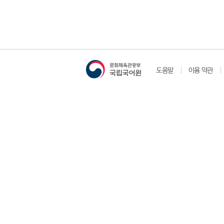
도움말
이용 약관