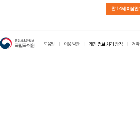
만 14세 이상인
도움말
이용 약관
개인 정보 처리 방침
저작