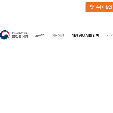
만 14세 이상인
도움말
이용 약관
개인 정보 처리 방침
저작