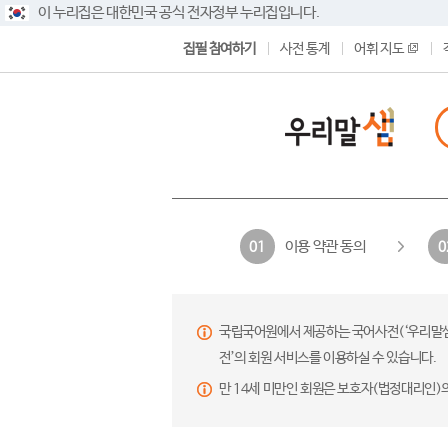
이 누리집은 대한민국 공식 전자정부 누리집입니다.
집필 참여하기
사전 통계
어휘 지도
이용 약관 동의
01
0
국립국어원에서 제공하는 국어사전(‘우리말샘’,
전’의 회원 서비스를 이용하실 수 있습니다.
만 14세 미만인 회원은 보호자(법정대리인)