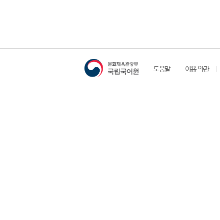
도움말
이용 약관