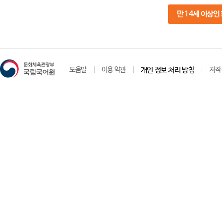
만 14세 이상인
도움말
이용 약관
개인 정보 처리 방침
저작