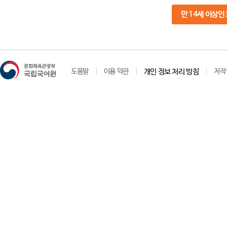
만 14세 이상인
도움말
이용 약관
개인 정보 처리 방침
저작