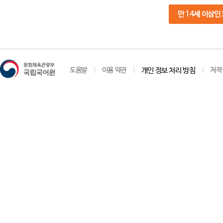
만 14세 이상인
도움말
이용 약관
개인 정보 처리 방침
저작