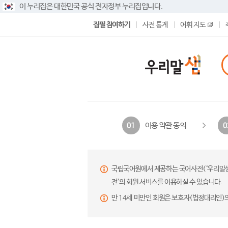
이 누리집은 대한민국 공식 전자정부 누리집입니다.
집필 참여하기
사전 통계
어휘 지도
이용 약관 동의
01
0
국립국어원에서 제공하는 국어사전(‘우리말샘’,
전’의 회원 서비스를 이용하실 수 있습니다.
만 14세 미만인 회원은 보호자(법정대리인)