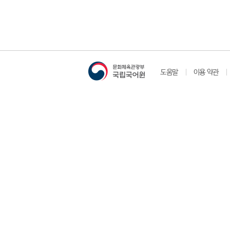
도움말
이용 약관