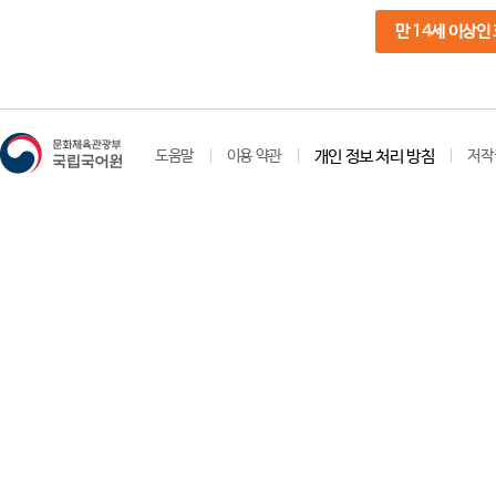
만 14세 이상인
도움말
이용 약관
개인 정보 처리 방침
저작