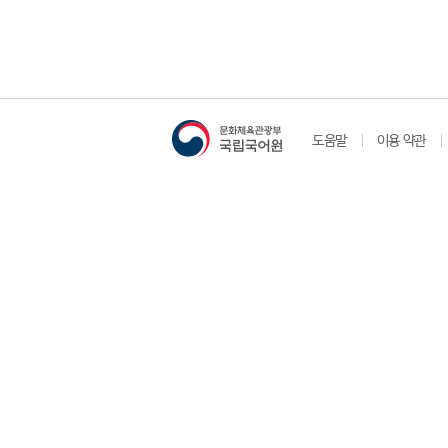
도움말
이용 약관