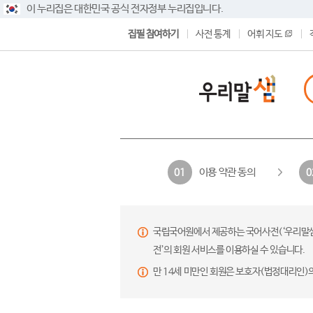
이 누리집은 대한민국 공식 전자정부 누리집입니다.
집필 참여하기
사전 통계
어휘 지도
이용 약관 동의
01
0
국립국어원에서 제공하는 국어사전(‘우리말샘’,
전’의 회원 서비스를 이용하실 수 있습니다.
만 14세 미만인 회원은 보호자(법정대리인)