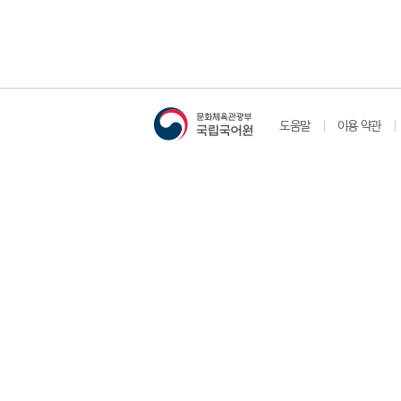
도움말
이용 약관