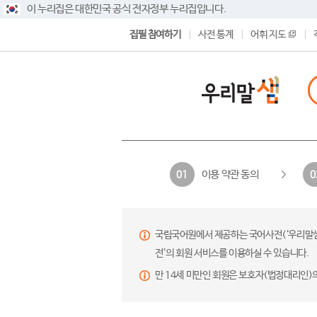
이 누리집은 대한민국 공식 전자정부 누리집입니다.
집필 참여하기
사전 통계
어휘 지도
이용 약관 동의
01
0
국립국어원에서 제공하는 국어사전(‘우리말샘’,
전’의 회원 서비스를 이용하실 수 있습니다.
만 14세 미만인 회원은 보호자(법정대리인)