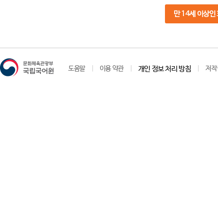
만 14세 이상인
도움말
이용 약관
개인 정보 처리 방침
저작