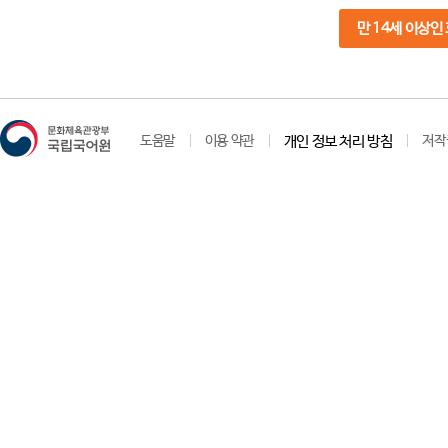
만 14세 이상인
도움말
이용 약관
개인 정보 처리 방침
저작