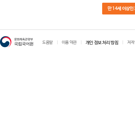
만 14세 이상인
도움말
이용 약관
개인 정보 처리 방침
저작