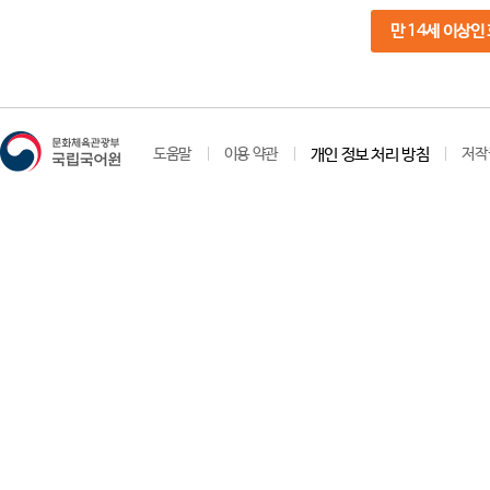
만 14세 이상인
도움말
이용 약관
개인 정보 처리 방침
저작