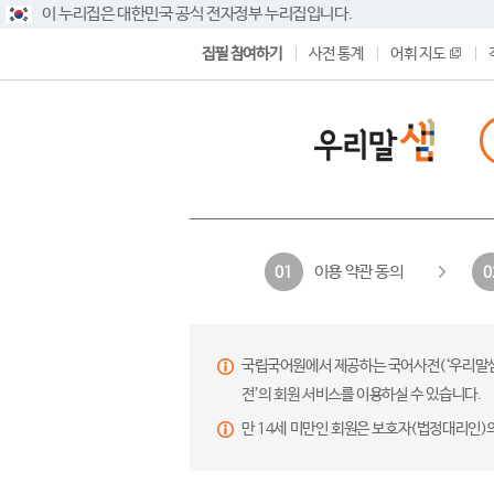
이 누리집은 대한민국 공식 전자정부 누리집입니다.
집필 참여하기
사전 통계
어휘 지도
이용 약관 동의
01
0
국립국어원에서 제공하는 국어사전(‘우리말샘’,
전’의 회원 서비스를 이용하실 수 있습니다.
만 14세 미만인 회원은 보호자(법정대리인)