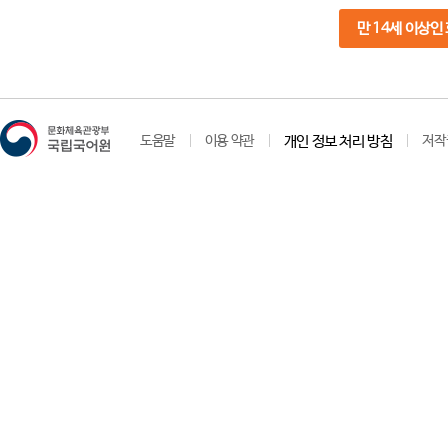
만 14세 이상인
도움말
이용 약관
개인 정보 처리 방침
저작