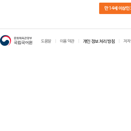
만 14세 이상인
도움말
이용 약관
개인 정보 처리 방침
저작