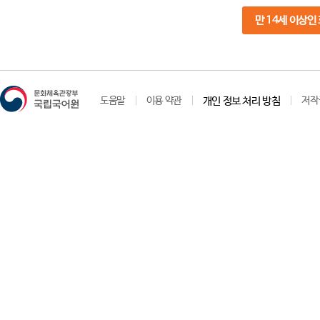
만 14세 이상인
도움말
이용 약관
개인 정보 처리 방침
저작