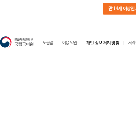
만 14세 이상인
도움말
이용 약관
개인 정보 처리 방침
저작