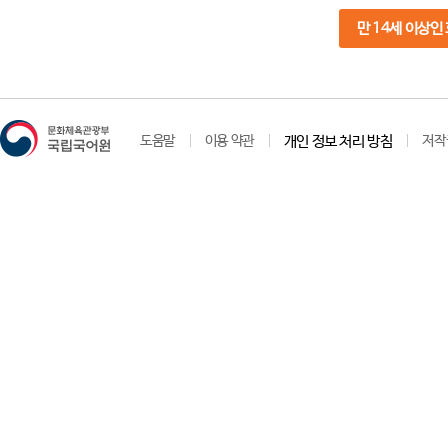
만 14세 이상인
도움말
이용 약관
개인 정보 처리 방침
저작