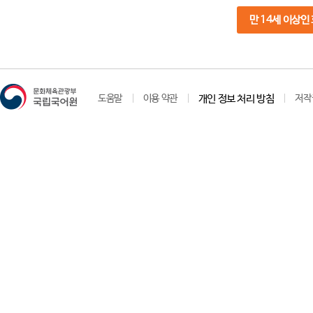
만 14세 이상인
도움말
이용 약관
개인 정보 처리 방침
저작