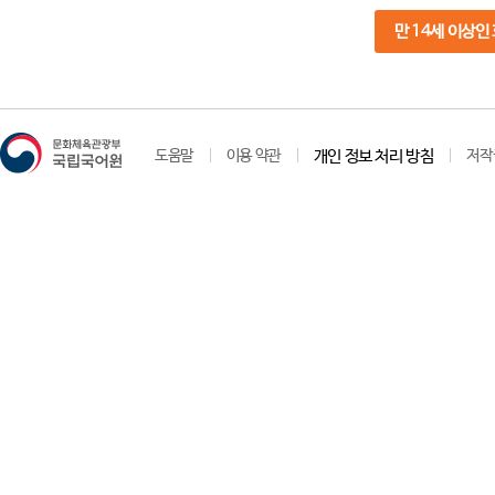
만 14세 이상인
도움말
이용 약관
개인 정보 처리 방침
저작