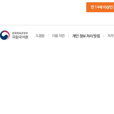
만 14세 이상인
도움말
이용 약관
개인 정보 처리 방침
저작