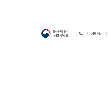
도움말
이용 약관