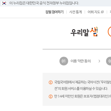
이 누리집은 대한민국 공식 전자정부 누리집입니다.
집필 참여하기
사전 통계
어휘 지도
이용 약관 동의
01
0
국립국어원에서 제공하는 국어사전(‘우리말샘’,
전’의 회원 서비스를 이용하실 수 있습니다.
만 14세 미만인 회원은 보호자(법정대리인)